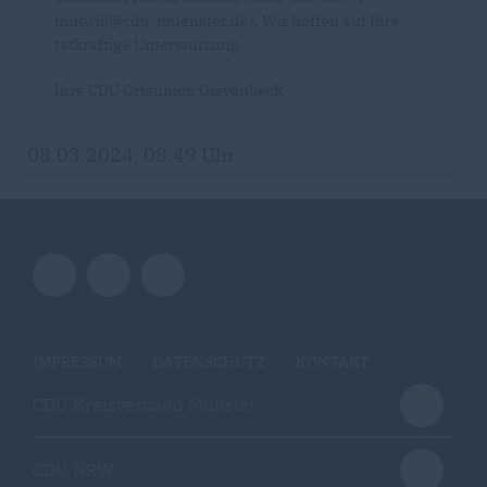
mutwill@cdu-muenster.de). Wir hoffen auf Ihre
tatkräftige Unterstützung.
Ihre CDU Ortsunion Gievenbeck
08.03.2024, 08:49 Uhr
IMPRESSUM
DATENSCHUTZ
KONTAKT
CDU Kreisverband Münster
CDU NRW