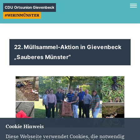
CDU Ortsunion Gievenbeck
#WIRINMÜNSTER
22. Müllsammel-Aktion in Gievenbeck
Sauberes Münster“
Cookie Hinweis
(c) CDU Gievenbeck
Diese Webseite verwendet Cookies, die notwendig