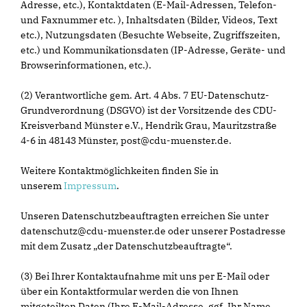
Adresse, etc.), Kontaktdaten (E-Mail-Adressen, Telefon-
und Faxnummer etc. ), Inhaltsdaten (Bilder, Videos, Text
etc.), Nutzungsdaten (Besuchte Webseite, Zugriffszeiten,
etc.) und Kommunikationsdaten (IP-Adresse, Geräte- und
Browserinformationen, etc.).
(2) Verantwortliche gem. Art. 4 Abs. 7 EU-Datenschutz-
Grundverordnung (DSGVO) ist der Vorsitzende des CDU-
Kreisverband Münster e.V., Hendrik Grau, Mauritzstraße
4-6 in 48143 Münster, post@cdu-muenster.de.
Weitere Kontaktmöglichkeiten finden Sie in
unserem
Impressum
.
Unseren Datenschutzbeauftragten erreichen Sie unter
datenschutz@cdu-muenster.de oder unserer Postadresse
mit dem Zusatz „der Datenschutzbeauftragte“.
(3) Bei Ihrer Kontaktaufnahme mit uns per E-Mail oder
über ein Kontaktformular werden die von Ihnen
mitgeteilten Daten (Ihre E-Mail-Adresse, ggf. Ihr Name