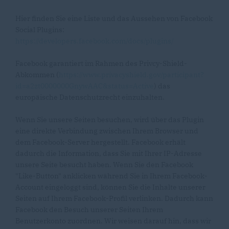
Hier finden Sie eine Liste und das Aussehen von Facebook
Social Plugins:
https://developers.facebook.com/docs/plugins/
Facebook garantiert im Rahmen des Privcy-Shield-
Abkommen (
https://www.privacyshield.gov/participant?
id=a2zt0000000GnywAAC&status=Active
) das
europäische Datenschutzrecht einzuhalten.
Wenn Sie unsere Seiten besuchen, wird über das Plugin
eine direkte Verbindung zwischen Ihrem Browser und
dem Facebook-Server hergestellt. Facebook erhält
dadurch die Information, dass Sie mit Ihrer IP-Adresse
unsere Seite besucht haben. Wenn Sie den Facebook
"Like-Button" anklicken während Sie in Ihrem Facebook-
Account eingeloggt sind, können Sie die Inhalte unserer
Seiten auf Ihrem Facebook-Profil verlinken. Dadurch kann
Facebook den Besuch unserer Seiten Ihrem
Benutzerkonto zuordnen. Wir weisen darauf hin, dass wir