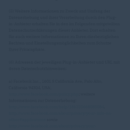
(5) Weitere Informationen zu Zweck und Umfang der
Datenerhebung und ihrer Verarbeitung durch den Plug-
in-Anbieter erhalten Sie in den im Folgenden mitgeteilten
Datenschutzerklärungen dieser Anbieter. Dort erhalten
Sie auch weitere Informationen zu Ihren diesbezüglichen
Rechten und Einstellungsmöglichkeiten zum Schutze
Ihrer Privatsphäre.
(6) Adressen der jeweiligen Plug-in-Anbieter und URL mit
deren Datenschutzhinweisen:
a) Facebook Inc., 1601 S California Ave, Palo Alto,
California 94304, USA;
http://www.facebook.com/policy.php
; weitere
Informationen zur Datenerhebung:
http://www.facebook.com/help/186325668085084
,
http://www.facebook.com/about/privacy/your-info-on-
other#applications
sowie
http://www.facebook.com/about/privacy/your-