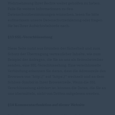
Wahrnehmung Ihrer Rechte weiter geholfen zu haben.
Falls Sie weitere Informationen zu den
Datenschutzbestimmungen wünschen, lesen Sie bitte
aufmerksam unsere Datenschutzerklärung oder fragen
Sie bei Ihrer Aufsichtsbehörde nach.
§13 SSL-Verschlüsselung
Diese Seite nutzt aus Gründen der Sicherheit und zum
Schutz der Übertragung vertraulicher Inhalte, wie zum
Beispiel der Anfragen, die Sie an uns als Seitenbetreiber
senden, eine SSL-Verschlüsselung. Eine verschlüsselte
Verbindung erkennen Sie daran, dass die Adresszeile des
Browsers von "http://" auf "https://" wechselt und an dem
Schloss-Symbol in Ihrer Browserzeile. Wenn die SSL
Verschlüsselung aktiviert ist, können die Daten, die Sie an
uns übermitteln, nicht von Dritten mitgelesen werden.
§14 Kommentarfunktion auf dieser Website