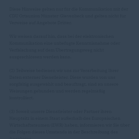
Diese Hinweise gelten nur für die Kommunikation mit der
CDU Ortsunion Münster-Gievenbeck und gelten nicht für
Verweise auf Angebote Dritter.
Wir weisen darauf hin, dass bei der elektronischen
Kommunikation eine unbefugte Kenntnisnahme oder
Verfälschung auf dem Übertragungsweg nicht
ausgeschlossen werden kann.
(2) Teilweise bedienen wir uns zur Verarbeitung Ihrer
Daten externer Dienstleister. Diese wurden von uns
sorgfältig ausgewählt und beauftragt, sind an unsere
Weisungen gebunden und werden regelmäßig
kontrolliert.
(3) Soweit unsere Dienstleister oder Partner ihren
Hauptsitz in einem Staat außerhalb des Europäischen
Wirtschaftsraumen (EWR) haben, informieren wir Sie über
die Folgen dieses Umstands in der Beschreibung des
Angebotes.