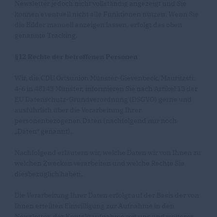
Newsletter jedoch nicht vollständig angezeigt und Sie
können eventuell nicht alle Funktionen nutzen. Wenn Sie
die Bilder manuell anzeigen lassen, erfolgt das oben
genannte Tracking.
§12 Rechte der betroffenen Personen
Wir, die CDU Ortsunion Münster-Gievenbeck, Mauritzstr.
4-6 in 48143 Münster, informieren Sie nach Artikel 13 der
EU Datenschutz-Grundverordnung (DSGVO) gerne und
ausführlich über die Verarbeitung Ihrer
personenbezogenen Daten (nachfolgend nur noch
Daten“ genannt).
Nachfolgend erläutern wir, welche Daten wir von Ihnen zu
welchen Zwecken verarbeiten und welche Rechte Sie
diesbezüglich haben.
Die Verarbeitung Ihrer Daten erfolgt auf der Basis der von
Ihnen erteilten Einwilligung zur Aufnahme in den
Newsletter, der Kontaktaufnahme mit uns und weiterer