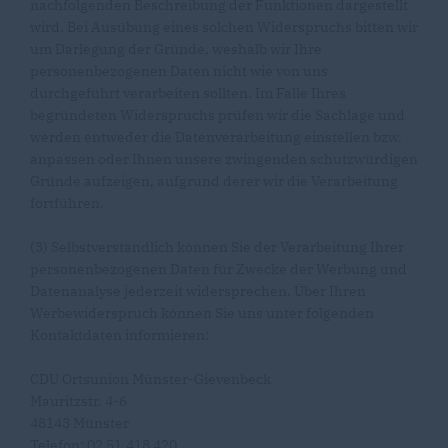
nachfolgenden Beschreibung der Funktionen dargestellt
wird. Bei Ausübung eines solchen Widerspruchs bitten wir
um Darlegung der Gründe, weshalb wir Ihre
personenbezogenen Daten nicht wie von uns
durchgeführt verarbeiten sollten. Im Falle Ihres
begründeten Widerspruchs prüfen wir die Sachlage und
werden entweder die Datenverarbeitung einstellen bzw.
anpassen oder Ihnen unsere zwingenden schutzwürdigen
Gründe aufzeigen, aufgrund derer wir die Verarbeitung
fortführen.
(3) Selbstverständlich können Sie der Verarbeitung Ihrer
personenbezogenen Daten für Zwecke der Werbung und
Datenanalyse jederzeit widersprechen. Über Ihren
Werbewiderspruch können Sie uns unter folgenden
Kontaktdaten informieren:
CDU Ortsunion Münster-Gievenbeck
Mauritzstr. 4-6
48143 Münster
Telefon: 02 51.418 420