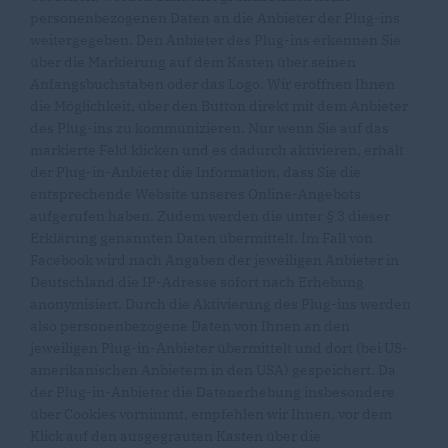
personenbezogenen Daten an die Anbieter der Plug-ins
weitergegeben. Den Anbieter des Plug-ins erkennen Sie
über die Markierung auf dem Kasten über seinen
Anfangsbuchstaben oder das Logo. Wir eröffnen Ihnen
die Möglichkeit, über den Button direkt mit dem Anbieter
des Plug-ins zu kommunizieren. Nur wenn Sie auf das
markierte Feld klicken und es dadurch aktivieren, erhält
der Plug-in-Anbieter die Information, dass Sie die
entsprechende Website unseres Online-Angebots
aufgerufen haben. Zudem werden die unter § 3 dieser
Erklärung genannten Daten übermittelt. Im Fall von
Facebook wird nach Angaben der jeweiligen Anbieter in
Deutschland die IP-Adresse sofort nach Erhebung
anonymisiert. Durch die Aktivierung des Plug-ins werden
also personenbezogene Daten von Ihnen an den
jeweiligen Plug-in-Anbieter übermittelt und dort (bei US-
amerikanischen Anbietern in den USA) gespeichert. Da
der Plug-in-Anbieter die Datenerhebung insbesondere
über Cookies vornimmt, empfehlen wir Ihnen, vor dem
Klick auf den ausgegrauten Kasten über die