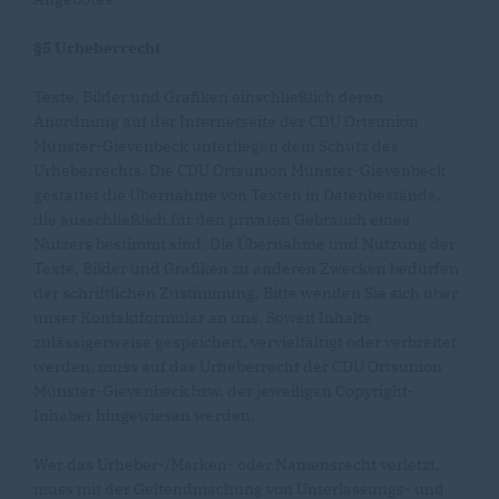
§5 Urheberrecht
Texte, Bilder und Grafiken einschließlich deren
Anordnung auf der Internetseite der CDU Ortsunion
Münster-Gievenbeck unterliegen dem Schutz des
Urheberrechts. Die CDU Ortsunion Münster-Gievenbeck
gestattet die Übernahme von Texten in Datenbestände,
die ausschließlich für den privaten Gebrauch eines
Nutzers bestimmt sind. Die Übernahme und Nutzung der
Texte, Bilder und Grafiken zu anderen Zwecken bedürfen
der schriftlichen Zustimmung. Bitte wenden Sie sich über
unser Kontaktformular an uns. Soweit Inhalte
zulässigerweise gespeichert, vervielfältigt oder verbreitet
werden, muss auf das Urheberrecht der CDU Ortsunion
Münster-Gievenbeck bzw. der jeweiligen Copyright-
Inhaber hingewiesen werden.
Wer das Urheber-/Marken- oder Namensrecht verletzt,
muss mit der Geltendmachung von Unterlassungs- und