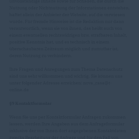
unvollständige Inhalte sowie für Schäden, die durch die
Nutzung oder Nichtnutzung der Informationen entstehen,
haftet allein der Anbieter der Website, auf die verwiesen
wurde. Für fremde Hinweise ist die Redaktion nur dann
verantwortlich, wenn sie von ihnen, das heißt auch von
einem eventuellen rechtswidrigen bzw. strafbaren Inhalt,
positive Kenntnis hat, und es technisch in einem
überschaubaren Zeitraum möglich und zumutbar ist,
deren Nutzung zu verhindern.
Ihre Fragen und Anregungen zum Thema Datenschutz
sind uns sehr willkommen und wichtig. Sie können uns
unter folgender Adresse erreichen: nova_casa@t-
online.de
§9 Kontaktformular
Wenn Sie uns per Kontaktformular Anfragen zukommen
lassen, werden Ihre Angaben aus dem Anfrageformular
inklusive der von Ihnen dort angegebenen Kontaktdaten
zwecks Bearbeitung der Anfrage und für den Fall von