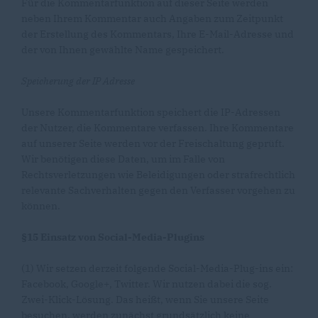
Für die Kommentarfunktion auf dieser Seite werden
neben Ihrem Kommentar auch Angaben zum Zeitpunkt
der Erstellung des Kommentars, Ihre E-Mail-Adresse und
der von Ihnen gewählte Name gespeichert.
Speicherung der IP Adresse
Unsere Kommentarfunktion speichert die IP-Adressen
der Nutzer, die Kommentare verfassen. Ihre Kommentare
auf unserer Seite werden vor der Freischaltung geprüft.
Wir benötigen diese Daten, um im Falle von
Rechtsverletzungen wie Beleidigungen oder strafrechtlich
relevante Sachverhalten gegen den Verfasser vorgehen zu
können.
§15 Einsatz von Social-Media-Plugins
(1) Wir setzen derzeit folgende Social-Media-Plug-ins ein:
Facebook, Google+, Twitter. Wir nutzen dabei die sog.
Zwei-Klick-Lösung. Das heißt, wenn Sie unsere Seite
besuchen, werden zunächst grundsätzlich keine