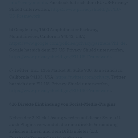
info#everyoneinfo
. Facebook hat sich dem EU-US-Privacy-
Shield unterworfen,
https://www.privacyshield.gov/EU-
US-Framework
.
b) Google Inc., 1600 Amphitheater Parkway,
Mountainview, California 94043, USA;
https://www.google.com/policies/privacy/partners/?hl=de
.
Google hat sich dem EU-US-Privacy-Shield unterworfen,
https://www.privacyshield.gov/EU-US-Framework
.
c) Twitter, Inc., 1355 Market St, Suite 900, San Francisco,
California 94103, USA;
https://twitter.com/privacy
. Twitter
hat sich dem EU-US-Privacy-Shield unterworfen,
https://www.privacyshield.gov/EU-US-Framework
.
§16 Direkte Einbindung von Social-Media-Plugins
Neben der 2-Klick-Lösung werden auf dieser Seite u.U.
auch Plugins verwendet, die eine direkte Verbindung
zwischen Ihnen und dem Drittanbieter (z.B.