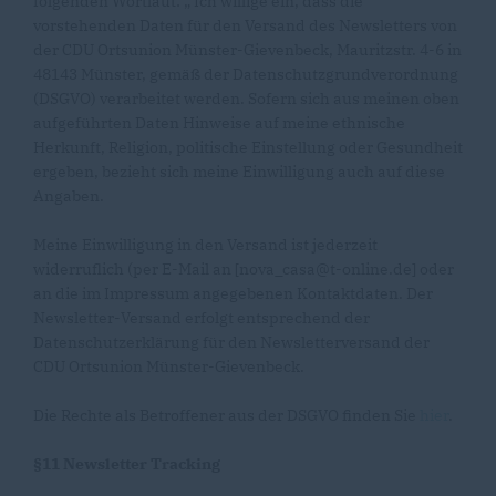
folgenden Wortlaut: „ Ich willige ein, dass die
vorstehenden Daten für den Versand des Newsletters von
der CDU Ortsunion Münster-Gievenbeck, Mauritzstr. 4-6 in
48143 Münster, gemäß der Datenschutzgrundverordnung
(DSGVO) verarbeitet werden. Sofern sich aus meinen oben
aufgeführten Daten Hinweise auf meine ethnische
Herkunft, Religion, politische Einstellung oder Gesundheit
ergeben, bezieht sich meine Einwilligung auch auf diese
Angaben.
Meine Einwilligung in den Versand ist jederzeit
widerruflich (per E-Mail an [nova_casa@t-online.de] oder
an die im Impressum angegebenen Kontaktdaten. Der
Newsletter-Versand erfolgt entsprechend der
Datenschutzerklärung für den Newsletterversand der
CDU Ortsunion Münster-Gievenbeck.
Die Rechte als Betroffener aus der DSGVO finden Sie
hier
.
§11 Newsletter Tracking