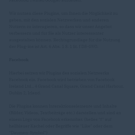
Facebook/Twitter/Google) aufbauen.
Wir nutzen diese Plugins, um Ihnen die Möglichkeit zu
geben, mit den sozialen Netzwerken und anderen
Nutzern zu interagieren, so dass wir unser Angebot
verbessern und für Sie als Nutzer interessanter
ausgestalten können. Rechtsgrundlage für die Nutzung
der Plug-ins ist Art. 6 Abs. 1 S. 1 lit. f DS-GVO.
Facebook
Hierbei setzen wir Plugins des sozialen Netzwerks
Facebook ein. Facebook wird betrieben von Facebook
Ireland Ltd., 4 Grand Canal Square, Grand Canal Harbour,
Dublin 2, Irland.
Die Plugins können Interaktionselemente und Inhalte
(Bilder, Videos, Textbeiträge etc.) darstellen und sind an
einem Logo von Facebook erkennbar. (helles "f" auf
hellblauer Kachel oder Begriffe wie "Like" oder dem
"Daumen-Symbol")