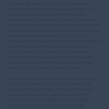
Wir weisen Sie darauf hin, dass wir bei Versand des
Newsletters Ihr Nutzerverhalten auswerten. Für diese
Auswertung beinhalten die versendeten E-Mails
sogenannte Web-Beacons, auch Tracking-Pixel genannt.
Dies sind Ein-Pixel-Bilddateien, die auf unsere Webseiten
und Applikationen verlinken und uns so ermöglichen, Ihr
Nutzerverhalten auszuwerten. Dies erfolgt durch
Erhebung der in § 4 genannten Daten sowie Web-Beacons,
die Ihrer E-Mail-Adresse zugeordnet und mit einer
eigenen ID verknüpft werden. Auch im Newsletter
erhaltene Links enthalten diese ID. Die so erhobenen
Informationen speichert der Newsletter-Anbieter auf
seinem Server in bei unserem Serviceprovider.
Sie können diesem Tracking jederzeit widersprechen,
indem Sie den gesonderten Link, der in jeder E-Mail
bereitgestellt wird, anklicken. Ein solches Tracking ist
auch dann nicht möglich, wenn Sie in Ihrem E-Mail-
Programm die Anzeige von Bildern standardmäßig
deaktiviert haben. In diesem Fall wird Ihnen der