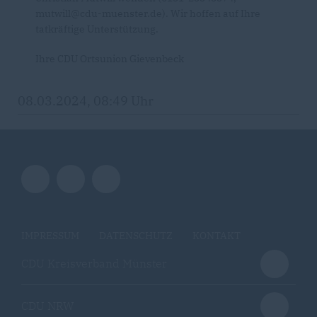
mutwill@cdu-muenster.de). Wir hoffen auf Ihre
tatkräftige Unterstützung.
Ihre CDU Ortsunion Gievenbeck
08.03.2024, 08:49 Uhr
IMPRESSUM
DATENSCHUTZ
KONTAKT
CDU Kreisverband Münster
CDU NRW