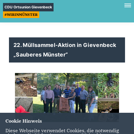
CDU Ortsunion Gievenbeck
#WIRINMÜNSTER
22. Müllsammel-Aktion in Gievenbeck
Sauberes Münster“
Cookie Hinweis
(c) CDU Gievenbeck
Diese Webseite verwendet Cookies, die notwendig