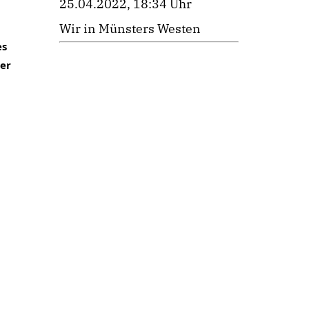
25.04.2022, 18:34 Uhr
Wir in Münsters Westen
s 
er 