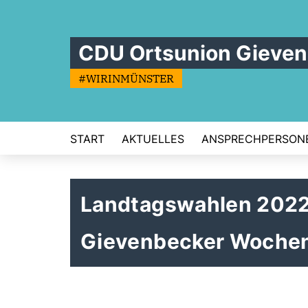
CDU Ortsunion Gieve
#WIRINMÜNSTER
START
AKTUELLES
ANSPRECHPERSON
Landtagswahlen 2022
Gievenbecker Woche