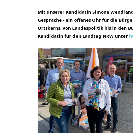
Mit unserer Kandidatin Simone Wendland
Gespräche - ein offenes Ohr für die Bürge
Ortskerns, von Landespolitik bis in den 
Kandidatin für den Landtag NRW unter 
h