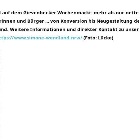
 auf dem Gievenbecker Wochenmarkt: mehr als nur nette 
rinnen und Bürger ... von Konversion bis Neugestaltung de
Bund. Weitere Informationen und direkter Kontakt zu unser
ttps://www.simone-wendland.nrw/
 (Foto: Lücke)