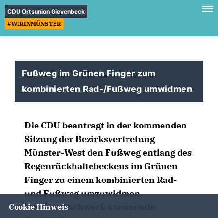
CDU Ortsunion Gievenbeck
#WIRINMÜNSTER
Fußweg im Grünen Finger zum
kombinierten Rad-/Fußweg umwidmen
Die CDU beantragt in der kommenden
Sitzung der Bezirksvertretung
Münster-West den Fußweg entlang des
Regenrückhaltebeckens im Grünen
Finger zu einem kombinierten Rad-
und Fußweg umzuwidmen.
Der vom Fachwerk kommende
Cookie Hinweis