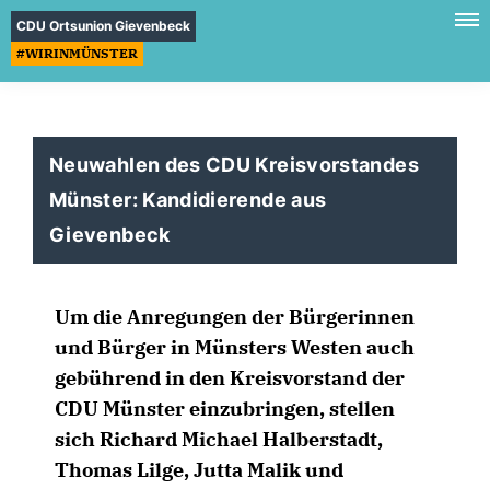
CDU Ortsunion Gievenbeck
#WIRINMÜNSTER
Neuwahlen des CDU Kreisvorstandes
Münster: Kandidierende aus
Gievenbeck
Um die Anregungen der Bürgerinnen
und Bürger in Münsters Westen auch
gebührend in den Kreisvorstand der
CDU Münster einzubringen, stellen
sich Richard Michael Halberstadt,
Thomas Lilge, Jutta Malik und