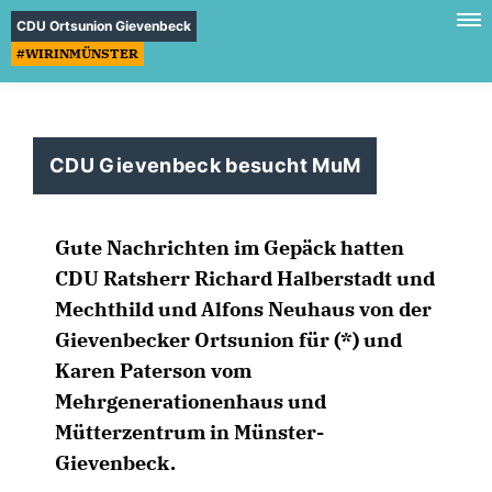
CDU Ortsunion Gievenbeck
#WIRINMÜNSTER
CDU Gievenbeck besucht MuM
Gute Nachrichten im Gepäck hatten
CDU Ratsherr Richard Halberstadt und
Mechthild und Alfons Neuhaus von der
Gievenbecker Ortsunion für (*) und
Karen Paterson vom
Mehrgenerationenhaus und
Mütterzentrum in Münster-
Gievenbeck.