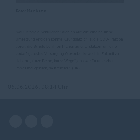
Foto: Neuhaus
"Vor Ort zeigte Schulleiter Salehian auf, wie eine bauliche
Umsetzung erfolgen könnte. Grundsätzlich ist die CDU-Fraktion
bereit, die Schule bei ihren Plänen zu unterstützen, um eine
bedarfsgerechte Versorgung Gievenbecks auch in Zukunft zu
sichern. „Kurze Beine, kurze Wege“, das war für uns schon
immer maßgeblich, so Krekeler." (BK)
06.06.2016, 08:14 Uhr