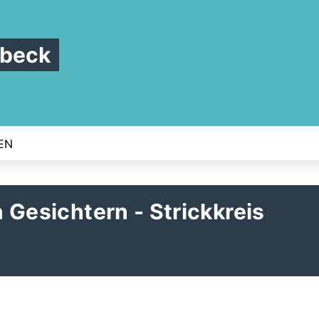
nbeck
EN
n Gesichtern - Strickkreis