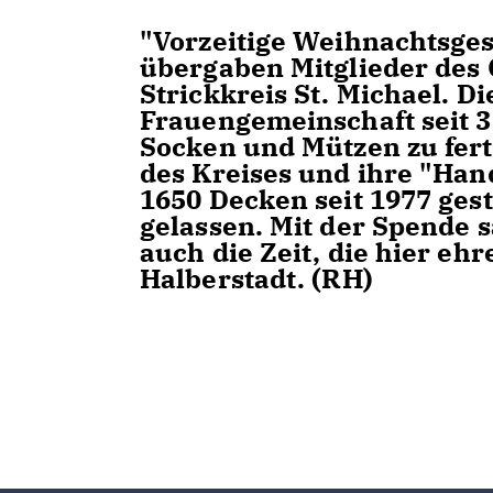
"Vorzeitige Weihnachtsges
übergaben Mitglieder des 
Strickkreis St. Michael. Di
Frauengemeinschaft seit 3
Socken und Mützen zu fer
des Kreises und ihre "Han
1650 Decken seit 1977 ge
gelassen. Mit der Spende 
auch die Zeit, die hier eh
Halberstadt. (RH)