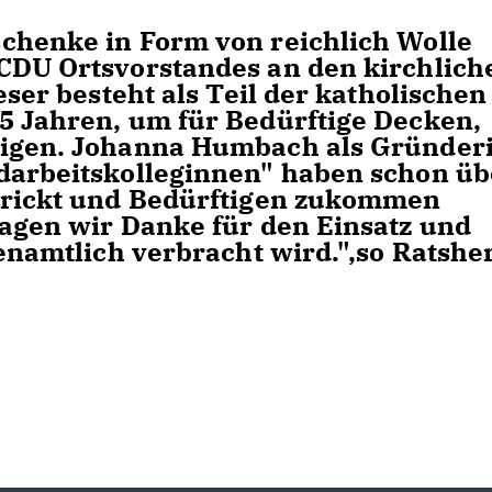
chenke in Form von reichlich Wolle
CDU Ortsvorstandes an den kirchlich
eser besteht als Teil der katholischen
5 Jahren, um für Bedürftige Decken,
tigen. Johanna Humbach als Gründer
darbeitskolleginnen" haben schon üb
strickt und Bedürftigen zukommen
sagen wir Danke für den Einsatz und
renamtlich verbracht wird.",so Ratshe