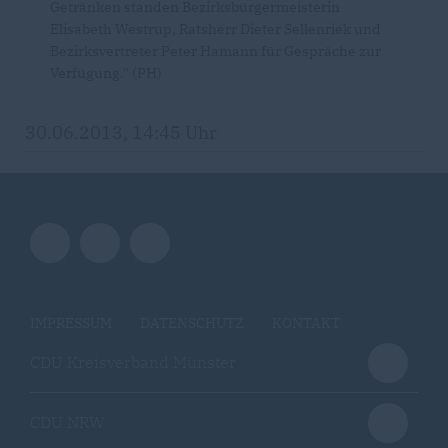
Getränken standen Bezirksbürgermeisterin
Elisabeth Westrup, Ratsherr Dieter Sellenriek und
Bezirksvertreter Peter Hamann für Gespräche zur
Verfügung." (PH)
30.06.2013, 14:45 Uhr
IMPRESSUM
DATENSCHUTZ
KONTAKT
CDU Kreisverband Münster
CDU NRW