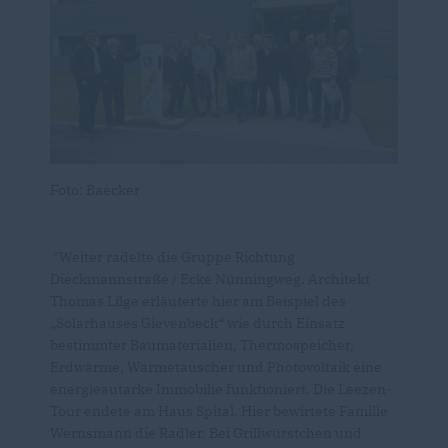
Foto: Baecker
"
Weiter radelte die Gruppe Richtung
Dieckmannstraße / Ecke Nünningweg. Archite
kt
Thomas Lilge erläuterte hier
am
Beispiel des
Solarhauses Gievenbeck“
wie durch Einsatz
bestimmter Baumaterialien, Thermospeicher,
Erdwärme,
Wärmetausche
r
und Photovoltaik eine
energieautarke Immobilie funktioniert.
Die Leezen-
Tour endete am Haus Spital. Hier bewirtete Familie
Wernsmann die Radler. Bei Grillwürstchen und