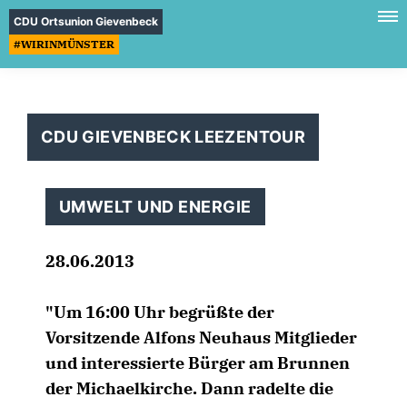
CDU Ortsunion Gievenbeck
#WIRINMÜNSTER
CDU GIEVENBECK LEEZENTOUR
UMWELT UND ENERGIE
28.06.2013
"Um 16:
00 Uhr begrüßte der
Vorsitzende
Alfons Neuhaus Mitglieder
und interessierte Bürger am Brunnen
der Michaelkirche. Dann radelte die